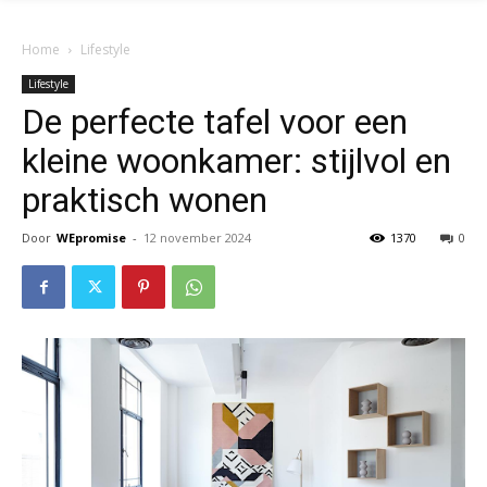
Home
Lifestyle
Lifestyle
De perfecte tafel voor een
kleine woonkamer: stijlvol en
praktisch wonen
Door
WEpromise
-
12 november 2024
1370
0