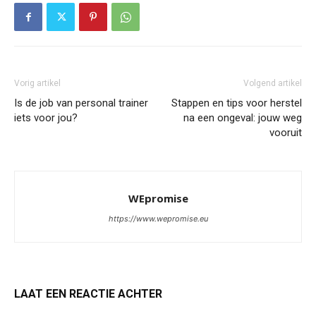
Vorig artikel
Volgend artikel
Is de job van personal trainer
Stappen en tips voor herstel
iets voor jou?
na een ongeval: jouw weg
vooruit
WEpromise
https://www.wepromise.eu
LAAT EEN REACTIE ACHTER