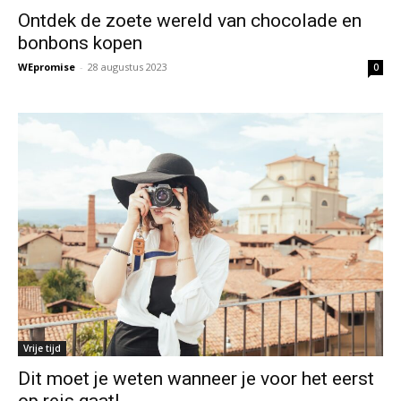
Ontdek de zoete wereld van chocolade en
bonbons kopen
WEpromise
-
28 augustus 2023
0
Vrije tijd
Dit moet je weten wanneer je voor het eerst