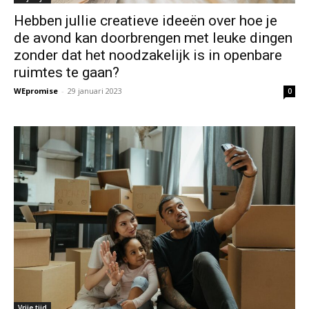
Hebben jullie creatieve ideeën over hoe je
de avond kan doorbrengen met leuke dingen
zonder dat het noodzakelijk is in openbare
ruimtes te gaan?
WEpromise
-
29 januari 2023
0
Vrije tijd