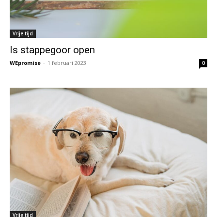
Vrije tijd
Is stappegoor open
WEpromise
-
1 februari 2023
0
Vrije tijd