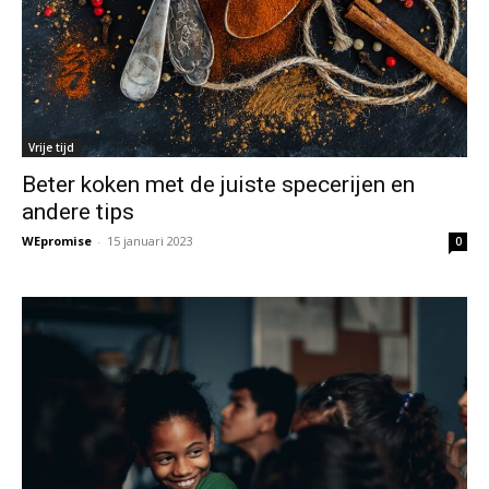
Vrije tijd
Beter koken met de juiste specerijen en
andere tips
WEpromise
-
15 januari 2023
0