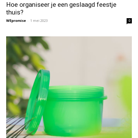
Hoe organiseer je een geslaagd feestje
thuis?
WEpromise
-
1 mei 2023
0