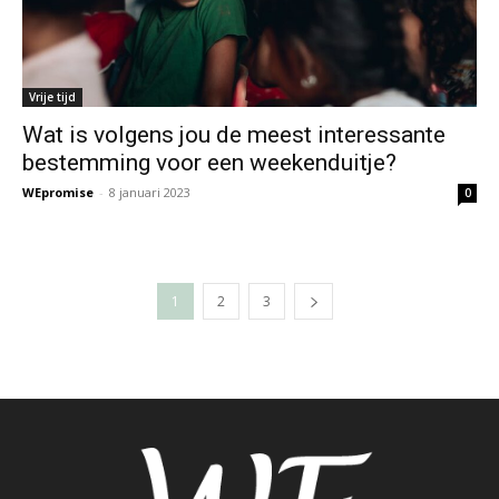
Vrije tijd
Wat is volgens jou de meest interessante
bestemming voor een weekenduitje?
WEpromise
-
8 januari 2023
0
1
2
3