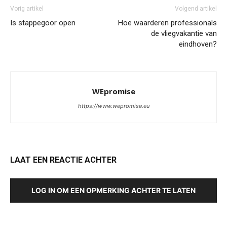
Vorig artikel
Volgend artikel
Is stappegoor open
Hoe waarderen professionals
de vliegvakantie van
eindhoven?
WEpromise
https://www.wepromise.eu
LAAT EEN REACTIE ACHTER
LOG IN OM EEN OPMERKING ACHTER TE LATEN