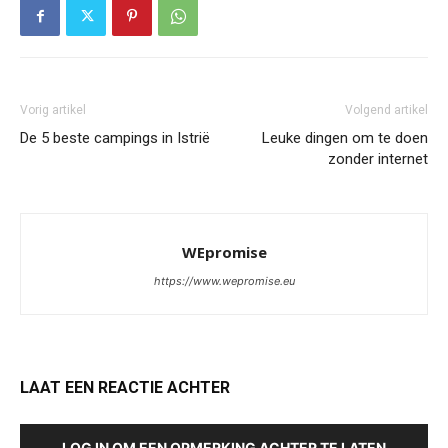
Vorig artikel
Volgend artikel
De 5 beste campings in Istrië
Leuke dingen om te doen
zonder internet
WEpromise
https://www.wepromise.eu
LAAT EEN REACTIE ACHTER
LOG IN OM EEN OPMERKING ACHTER TE LATEN