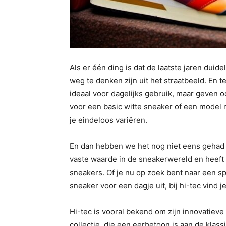
Als er één ding is dat de laatste jaren duid
weg te denken zijn uit het straatbeeld. En 
ideaal voor dagelijks gebruik, maar geven oo
voor een basic witte sneaker of een model
je eindeloos variëren.
En dan hebben we het nog niet eens gehad
vaste waarde in de sneakerwereld en heeft 
sneakers. Of je nu op zoek bent naar een sp
sneaker voor een dagje uit, bij hi-tec vind je
Hi-tec is vooral bekend om zijn innovatie
collectie, die een eerbetoon is aan de klass