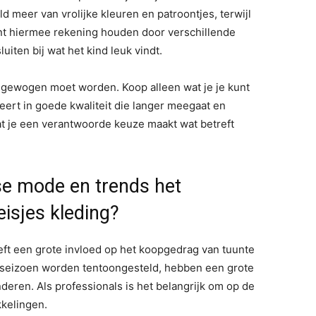
 meer van vrolijke kleuren en patroontjes, terwijl
unt hiermee rekening houden door verschillende
iten bij wat het kind leuk vindt.
meegewogen moet worden. Koop alleen wat je je kunt
teert in goede kwaliteit die langer meegaat en
at je een verantwoorde keuze maakt wat betreft
kse mode en trends het
isjes kleding?
ft een grote invloed op het koopgedrag van tuunte
lk seizoen worden tentoongesteld, hebben een grote
deren. Als professionals is het belangrijk om op de
kkelingen.