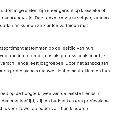
. Sommige stijlen zijn meer gericht op klassieke of
ern en trendy zijn. Door deze trends te volgen, kunnen
houden en kunnen ze klanten verleiden met
 assortiment afstemmen op de leeftijd van hun
 voor mode en trends, dus als professionals moet je
 verschillende leeftijdsgroepen. Door het aanbod aan
unnen professionals nieuwe klanten aantrekken en hun
goed op de hoogte blijven van de laatste trends in
den met leeftijd, stijl en budget kan een professional
 is voor zowel de ouders als hun kinderen.