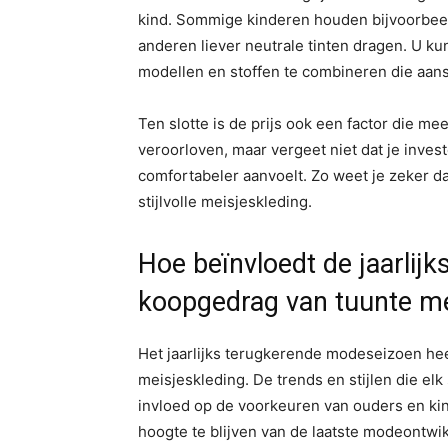
kind. Sommige kinderen houden bijvoorbeeld
anderen liever neutrale tinten dragen. U k
modellen en stoffen te combineren die aanslu
Ten slotte is de prijs ook een factor die 
veroorloven, maar vergeet niet dat je inves
comfortabeler aanvoelt. Zo weet je zeker d
stijlvolle meisjeskleding.
Hoe beïnvloedt de jaarlij
koopgedrag van tuunte me
Het jaarlijks terugkerende modeseizoen hee
meisjeskleding. De trends en stijlen die e
invloed op de voorkeuren van ouders en kin
hoogte te blijven van de laatste modeontwi