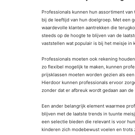
Professionals kunnen hun assortiment van t
bij de leeftijd van hun doelgroep. Met een
waardevolle klanten aantrekken die terugk
steeds op de hoogte te blijven van de laat
vaststellen wat populair is bij het meisje in 
Professionals moeten ook rekening houden 
zo flexibel mogelijk te maken, kunnen prof
prijsklassen moeten worden gezien als een ui
Hierdoor kunnen professionals ervoor zorgen 
zonder dat er afbreuk wordt gedaan aan de kwa
Een ander belangrijk element waarmee profes
blijven met de laatste trends in tuunte mei
een selectie bieden die relevant is voor hu
kinderen zich modebewust voelen en trots zi