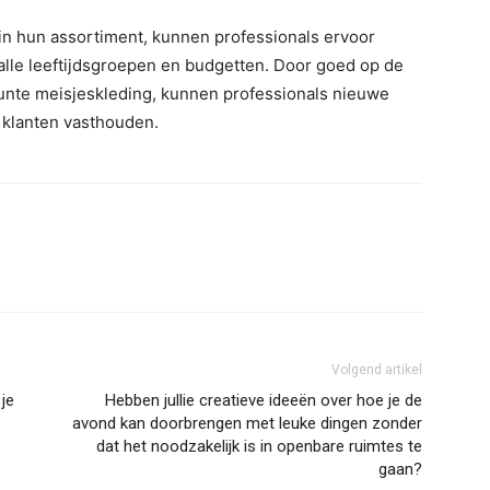
in hun assortiment, kunnen professionals ervoor
 alle leeftijdsgroepen en budgetten. Door goed op de
tuunte meisjeskleding, kunnen professionals nieuwe
 klanten vasthouden.
Volgend artikel
je
Hebben jullie creatieve ideeën over hoe je de
avond kan doorbrengen met leuke dingen zonder
dat het noodzakelijk is in openbare ruimtes te
gaan?