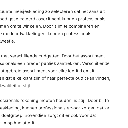
uunte meisjeskleding zo selecteren dat het aansluit
 goed geselecteerd assortiment kunnen professionals
omen om te winkelen. Door slim te combineren en
ste modeontwikkelingen, kunnen professionals
kwestie.
met verschillende budgetten. Door het assortiment
essionals een breder publiek aantrekken. Verschillende
tgebreid assortiment voor elke leeftijd en stijl.
dat elke klant zijn of haar perfecte outfit kan vinden,
liteit of stijl.
sionals rekening moeten houden, is stijl. Door bij te
sjeskleding, kunnen professionals ervoor zorgen dat ze
n doelgroep. Bovendien zorgt dit er ook voor dat
jn op hun uiterlijk.