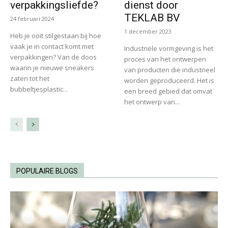
verpakkingsliefde?
dienst door
TEKLAB BV
24 februari 2024
1 december 2023
Heb je ooit stilgestaan bij hoe
vaak je in contact komt met
Industriële vormgeving is het
verpakkingen? Van de doos
proces van het ontwerpen
waarin je nieuwe sneakers
van producten die industrieel
zaten tot het
worden geproduceerd. Het is
bubbeltjesplastic...
een breed gebied dat omvat
het ontwerp van...
POPULAIRE BLOGS