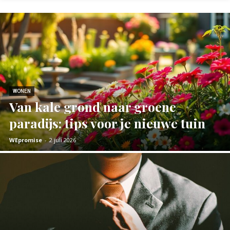
WONEN
Van kale grond naar groene
paradijs: tips voor je nieuwe tuin
WEpromise
-
2 juli 2026