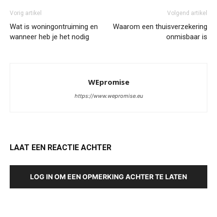
Vorig artikel
Volgend artikel
Wat is woningontruiming en
Waarom een thuisverzekering
wanneer heb je het nodig
onmisbaar is
WEpromise
https://www.wepromise.eu
LAAT EEN REACTIE ACHTER
LOG IN OM EEN OPMERKING ACHTER TE LATEN