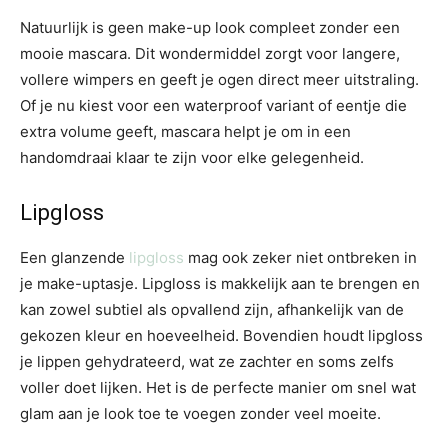
Natuurlijk is geen make-up look compleet zonder een
mooie mascara. Dit wondermiddel zorgt voor langere,
vollere wimpers en geeft je ogen direct meer uitstraling.
Of je nu kiest voor een waterproof variant of eentje die
extra volume geeft, mascara helpt je om in een
handomdraai klaar te zijn voor elke gelegenheid.
Lipgloss
Een glanzende
lipgloss
mag ook zeker niet ontbreken in
je make-uptasje. Lipgloss is makkelijk aan te brengen en
kan zowel subtiel als opvallend zijn, afhankelijk van de
gekozen kleur en hoeveelheid. Bovendien houdt lipgloss
je lippen gehydrateerd, wat ze zachter en soms zelfs
voller doet lijken. Het is de perfecte manier om snel wat
glam aan je look toe te voegen zonder veel moeite.