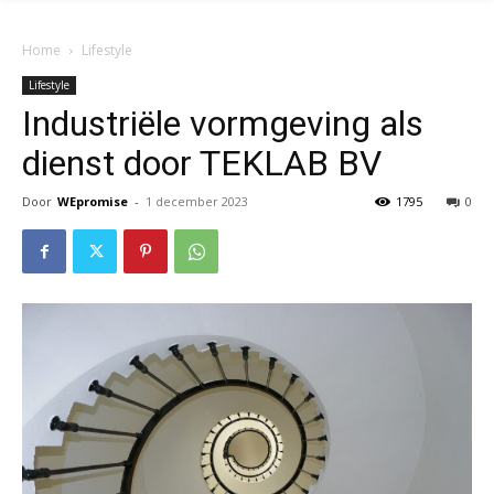
Home
Lifestyle
Lifestyle
Industriële vormgeving als
dienst door TEKLAB BV
Door
WEpromise
-
1 december 2023
1795
0