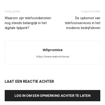
Vorig artikel
Volgend artikel
Waarom zijn telefoondiensten
De opkomst van
nog steeds belangrijk in het
telefoonservices in het
digitale tijdperk?
moderne bedrijfsleven
WEpromise
https://www.wepromise.eu
LAAT EEN REACTIE ACHTER
LOG IN OM EEN OPMERKING ACHTER TE LATEN