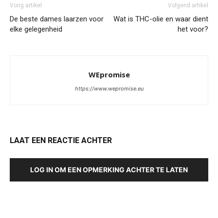
Vorig artikel
Volgend artikel
De beste dames laarzen voor
Wat is THC-olie en waar dient
elke gelegenheid
het voor?
WEpromise
https://www.wepromise.eu
LAAT EEN REACTIE ACHTER
LOG IN OM EEN OPMERKING ACHTER TE LATEN