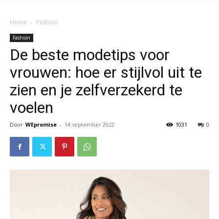
Home
Fashion
Fashion
De beste modetips voor
vrouwen: hoe er stijlvol uit te
zien en je zelfverzekerd te
voelen
Door
WEpromise
-
14 september 2022
1031
0