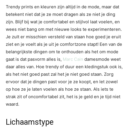
Trendy prints en kleuren zijn altijd in de mode, maar dat
betekent niet dat je ze moet dragen als ze niet je ding
zijn. Blijf bij wat je comfortabel en stijlvol laat voelen, en
wees niet bang om met nieuwe looks te experimenteren.
Je zult er misschien versteld van staan hoe goed je eruit
ziet en je voelt als je uit je comfortzone stapt! Een van de
belangrijkste dingen om te onthouden als het om mode
gaat is dat pasvorm alles is,
Marc Cain
damesmode weet
daar alles van. Hoe trendy of duur een kledingstuk ook is,
als het niet goed past zal het je niet goed staan. Zorg
ervoor dat je dingen past voor je ze koopt, en let zowel
op hoe ze je laten voelen als hoe ze staan. Als iets te
strak zit of oncomfortabel zit, het is je geld en je tijd niet
waard.
Lichaamstype