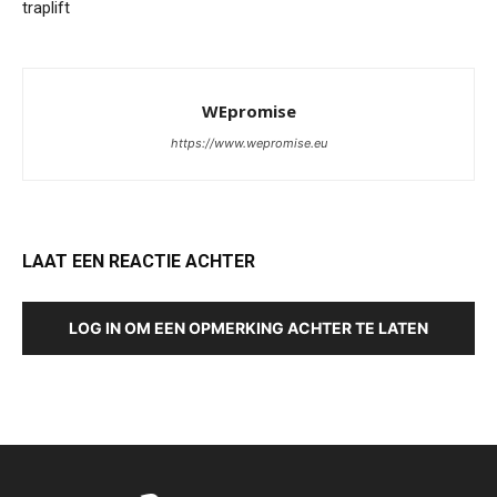
traplift
WEpromise
https://www.wepromise.eu
LAAT EEN REACTIE ACHTER
LOG IN OM EEN OPMERKING ACHTER TE LATEN