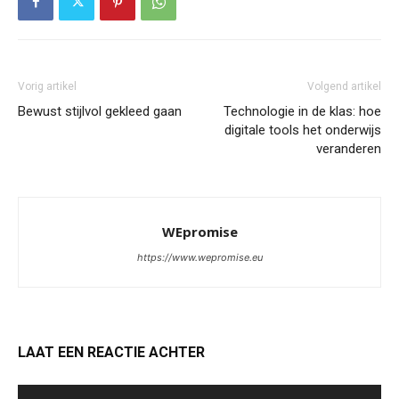
Vorig artikel
Volgend artikel
Bewust stijlvol gekleed gaan
Technologie in de klas: hoe
digitale tools het onderwijs
veranderen
WEpromise
https://www.wepromise.eu
LAAT EEN REACTIE ACHTER