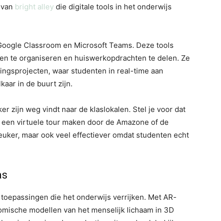
k van
bright alley
die digitale tools in het onderwijs
 Google Classroom en Microsoft Teams. Deze tools
sen te organiseren en huiswerkopdrachten te delen. Ze
gsprojecten, waar studenten in real-time aan
kaar in de buurt zijn.
ker zijn weg vindt naar de klaslokalen. Stel je voor dat
r een virtuele tour maken door de Amazone of de
leuker, maar ook veel effectiever omdat studenten echt
as
 toepassingen die het onderwijs verrijken. Met AR-
tomische modellen van het menselijk lichaam in 3D