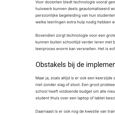
Voor docenten biedt technologie vooral gema
huiswerk kunnen deels geautomatiseerd wo
persoonlijke begeleiding van hun studenten.
welke leerlingen extra hulp nodig hebben en
Bovendien zorgt technologie voor een grote
kunnen buiten schooltijd verder leren met 
leerproces enorm kan versnellen. Het is ech
Obstakels bij de implemen
Maar ja, zoals altijd is er ook een keerzijde
niet zonder slag of stoot. Een groot problee
school heeft voldoende budget om alle nieuw
student thuis over een laptop of tablet besc
Daarnaast is er ook nog de kwestie van train