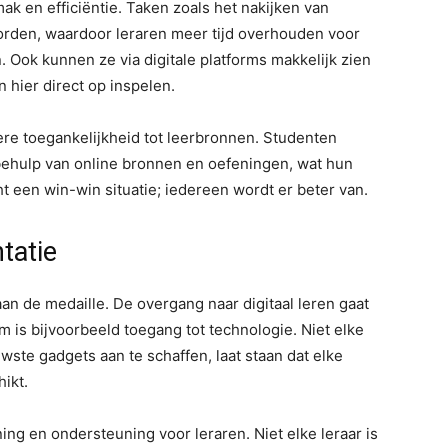
k en efficiëntie. Taken zoals het nakijken van
rden, waardoor leraren meer tijd overhouden voor
 Ook kunnen ze via digitale platforms makkelijk zien
 hier direct op inspelen.
re toegankelijkheid tot leerbronnen. Studenten
behulp van online bronnen en oefeningen, wat hun
t een win-win situatie; iedereen wordt er beter van.
tatie
 aan de medaille. De overgang naar digitaal leren gaat
m is bijvoorbeeld toegang tot technologie. Niet elke
ste gadgets aan te schaffen, laat staan dat elke
hikt.
ing en ondersteuning voor leraren. Niet elke leraar is