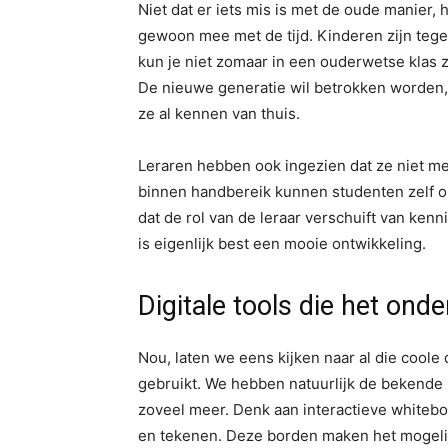
Niet dat er iets mis is met de oude manier, 
gewoon mee met de tijd. Kinderen zijn teg
kun je niet zomaar in een ouderwetse klas z
De nieuwe generatie wil betrokken worden, w
ze al kennen van thuis.
Leraren hebben ook ingezien dat ze niet me
binnen handbereik kunnen studenten zelf op
dat de rol van de leraar verschuift van kenn
is eigenlijk best een mooie ontwikkeling.
Digitale tools die het ond
Nou, laten we eens kijken naar al die coole 
gebruikt. We hebben natuurlijk de bekende 
zoveel meer. Denk aan interactieve whitebo
en tekenen. Deze borden maken het mogeli