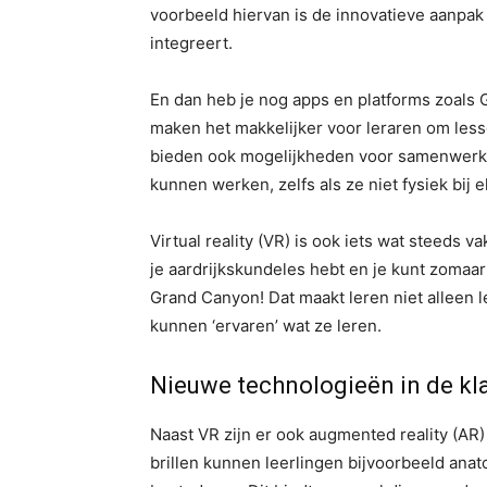
voorbeeld hiervan is de innovatieve aanpa
integreert.
En dan heb je nog apps en platforms zoals
maken het makkelijker voor leraren om les
bieden ook mogelijkheden voor samenwerkin
kunnen werken, zelfs als ze niet fysiek bij el
Virtual reality (VR) is ook iets wat steeds va
je aardrijkskundeles hebt en je kunt zomaa
Grand Canyon! Dat maakt leren niet alleen 
kunnen ‘ervaren’ wat ze leren.
Nieuwe technologieën in de kl
Naast VR zijn er ook augmented reality (AR)
brillen kunnen leerlingen bijvoorbeeld ana