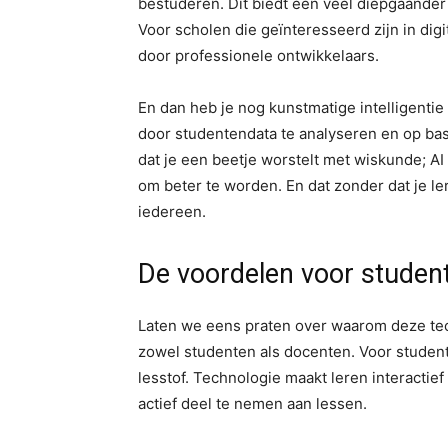
bestuderen. Dit biedt een veel diepgaander
Voor scholen die geïnteresseerd zijn in digi
door professionele ontwikkelaars.
En dan heb je nog kunstmatige intelligentie
door studentendata te analyseren en op basi
dat je een beetje worstelt met wiskunde; AI
om beter te worden. En dat zonder dat je le
iedereen.
De voordelen voor studen
Laten we eens praten over waarom deze tech
zowel studenten als docenten. Voor studen
lesstof. Technologie maakt leren interactie
actief deel te nemen aan lessen.