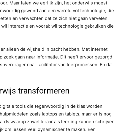
hoor. Maar laten we eerlijk zijn, het onderwijs moest
enwoordig gewend aan een wereld vol technologie; die
etten en verwachten dat ze zich niet gaan vervelen.
il interactie en vooral: wil technologie gebruiken die
er alleen de wijsheid in pacht hebben. Met internet
 zoek gaan naar informatie. Dit heeft ervoor gezorgd
isoverdrager naar facilitator van leerprocessen. En dat
erwijs transformeren
digitale tools die tegenwoordig in de klas worden
hulpmiddelen zoals laptops en tablets, maar er is nog
ards waarop zowel leraar als leerling kunnen schrijven
jk om lessen veel dynamischer te maken. Een