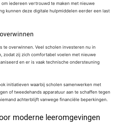
ite om iedereen vertrouwd te maken met nieuwe
ng kunnen deze digitale hulpmiddelen eerder een last
 overwinnen
s te overwinnen. Veel scholen investeren nu in
n, zodat zij zich comfortabel voelen met nieuwe
niseerd en er is vaak technische ondersteuning
 ook initiatieven waarbij scholen samenwerken met
jgen of tweedehands apparatuur aan te schaffen tegen
niemand achterblijft vanwege financiële beperkingen.
oor moderne leeromgevingen