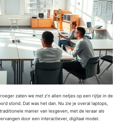
 Vroeger zaten we met z’n allen netjes op een rijtje in de
bord stond. Dat was het dan. Nu zie je overal laptops,
traditionele manier van lesgeven, met de leraar als
ervangen door een interactiever, digitaal model.