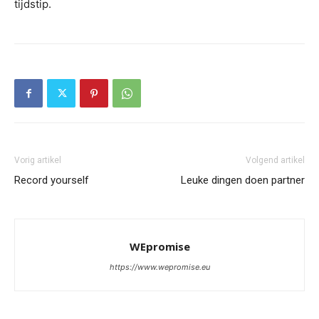
tijdstip.
Vorig artikel
Volgend artikel
Record yourself
Leuke dingen doen partner
WEpromise
https://www.wepromise.eu