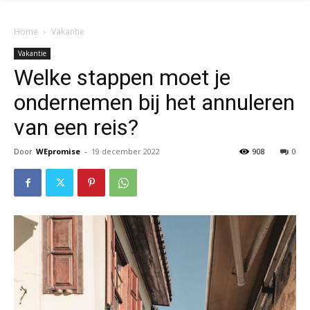
Home
Vakantie
Vakantie
Welke stappen moet je
ondernemen bij het annuleren
van een reis?
Door
WEpromise
-
19 december 2022
908
0