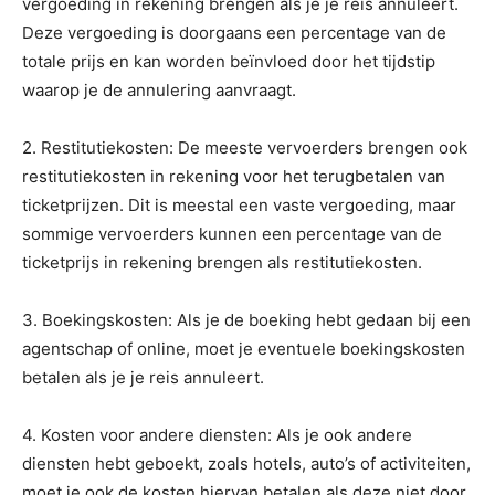
vergoeding in rekening brengen als je je reis annuleert.
Deze vergoeding is doorgaans een percentage van de
totale prijs en kan worden beïnvloed door het tijdstip
waarop je de annulering aanvraagt.
2. Restitutiekosten: De meeste vervoerders brengen ook
restitutiekosten in rekening voor het terugbetalen van
ticketprijzen. Dit is meestal een vaste vergoeding, maar
sommige vervoerders kunnen een percentage van de
ticketprijs in rekening brengen als restitutiekosten.
3. Boekingskosten: Als je de boeking hebt gedaan bij een
agentschap of online, moet je eventuele boekingskosten
betalen als je je reis annuleert.
4. Kosten voor andere diensten: Als je ook andere
diensten hebt geboekt, zoals hotels, auto’s of activiteiten,
moet je ook de kosten hiervan betalen als deze niet door