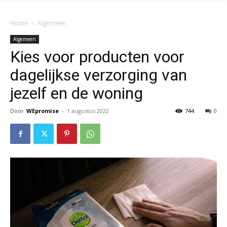
Home
Algemeen
Algemeen
Kies voor producten voor
dagelijkse verzorging van
jezelf en de woning
Door
WEpromise
-
1 augustus 2022
744
0