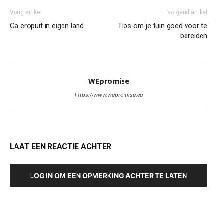
Vorig artikel
Volgend artikel
Ga eropuit in eigen land
Tips om je tuin goed voor te
bereiden
WEpromise
https://www.wepromise.eu
LAAT EEN REACTIE ACHTER
LOG IN OM EEN OPMERKING ACHTER TE LATEN