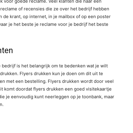
ijk voor goede reclame. Veel klanten die naar een
eclame of recensies die ze over het bedrijf hebben
de krant, op internet, in je mailbox of op een poster
aar je het beste je reclame voor je bedrijf het beste
nten
bedrijf is het belangrijk om te bedenken wat je wilt
 drukken. Flyers drukken kun je doen om dit uit te
ven met een bestelling. Flyers drukken wordt door veel
Dit komt doordat flyers drukken een goed visitekaartje
es die je eenvoudig kunt neerleggen op je toonbank, maar
n.