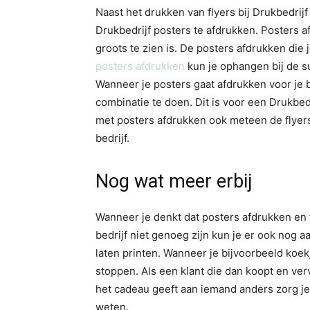
Naast het drukken van flyers bij Drukbedrijf
Drukbedrijf posters te afdrukken. Posters a
groots te zien is. De posters afdrukken die 
posters afdrukken
kun je ophangen bij de s
Wanneer je posters gaat afdrukken voor je b
combinatie te doen. Dit is voor een Drukbedr
met posters afdrukken ook meteen de flyer
bedrijf.
Nog wat meer erbij
Wanneer je denkt dat posters afdrukken en f
bedrijf niet genoeg zijn kun je er ook nog a
laten printen. Wanneer je bijvoorbeeld koe
stoppen. Als een klant die dan koopt en verv
het cadeau geeft aan iemand anders zorg je
weten.