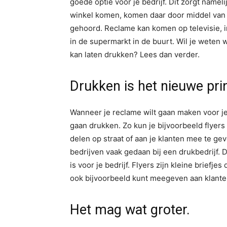
goede optie voor je bedrijf. Dit zorgt namel
winkel komen, komen daar door middel van r
gehoord. Reclame kan komen op televisie, in 
in de supermarkt in de buurt. Wil je weten w
kan laten drukken? Lees dan verder.
Drukken is het nieuwe pri
Wanneer je reclame wilt gaan maken voor je 
gaan drukken. Zo kun je bijvoorbeeld flyers
delen op straat of aan je klanten mee te ge
bedrijven vaak gedaan bij een drukbedrijf. 
is voor je bedrijf. Flyers zijn kleine briefj
ook bijvoorbeeld kunt meegeven aan klante
Het mag wat groter.