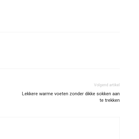
Volgend artikel
Lekkere warme voeten zonder dikke sokken aan
te trekken