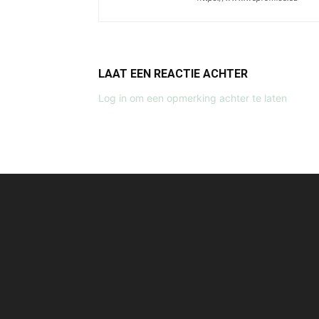
LAAT EEN REACTIE ACHTER
Log in om een opmerking achter te laten