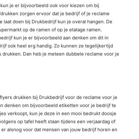
 kun je er bijvoorbeeld ook voor kiezen om bij
fdrukken zorgen ervoor dat je bedrijf of je reclame
je laat doen bij Drukbedrijf kun je overal hangen. De
upermarkt op de ramen of op je etalage ramen.
edrijf kun je er bijvoorbeeld aan denken om dit in
ijf ook heel erg handig. Zo kunnen ze tegelijkertijd
s drukken. Dan heb je meteen dubbele reclame voor je
lyers drukken bij Drukbedrijf voor de reclame voor je
an denken om bijvoorbeeld etiketten voor je bedrijf te
kjes verkoopt, kun je deze in een mooi bedrukt doosje
olgens op tafel heeft staan tijdens een verjaardag of
 er alsnog voor dat mensen van jouw bedrijf horen en