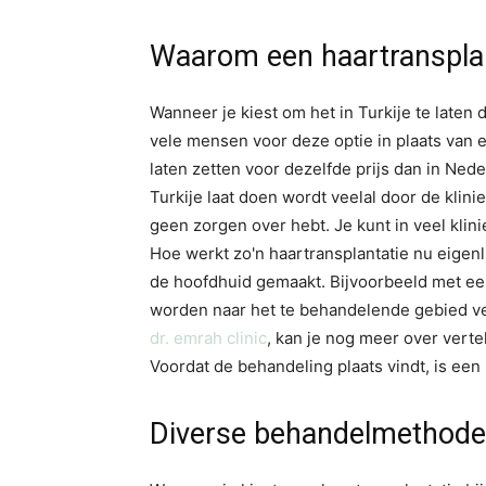
Waarom een haartransplant
Wanneer je kiest om het in Turkije te laten
vele mensen voor deze optie in plaats van e
laten zetten voor dezelfde prijs dan in Ned
Turkije laat doen wordt veelal door de klinie
geen zorgen over hebt. Je kunt in veel kli
Hoe werkt zo'n haartransplantatie nu eigenl
de hoofdhuid gemaakt. Bijvoorbeeld met een
worden naar het te behandelende gebied ver
dr. emrah clinic
, kan je nog meer over verte
Voordat de behandeling plaats vindt, is een
Diverse behandelmethod