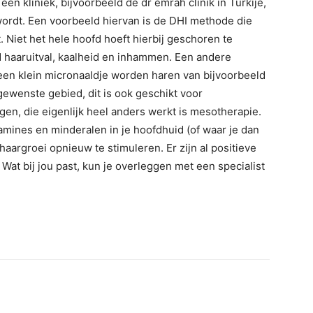
een kliniek, bijvoorbeeld de dr emrah clinik in Turkije,
ordt. Een voorbeeld hiervan is de DHI methode die
. Niet het hele hoofd hoeft hierbij geschoren te
d haaruitval, kaalheid en inhammen. Een andere
een klein micronaaldje worden haren van bijvoorbeeld
gewenste gebied, dit is ook geschikt voor
en, die eigenlijk heel anders werkt is mesotherapie.
tamines en minderalen in je hoofdhuid (of waar je dan
haargroei opnieuw te stimuleren. Er zijn al positieve
at bij jou past, kun je overleggen met een specialist