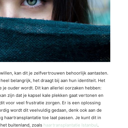
willen, kan dit je zelfvertrouwen behoorlijk aantasten.
el belangrijk, het draagt bij aan hun identiteit. Het
e je ouder wordt. Dit kan allerlei oorzaken hebben:
an zijn dat je kapsel kale plekken gaat vertonen en
 dit voor veel frustratie zorgen. Er is een oplossing
ordig wordt dit veelvuldig gedaan, denk ook aan de
 haartransplantatie toe laat passen. Je kunt dit in
 het buitenland, zoals
haartransplantatie Istanbul
.