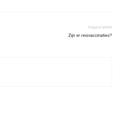
Volgend artikel
Zijn er reisvaccinaties?