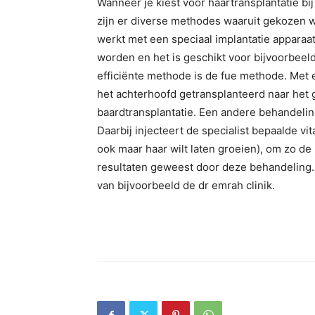
Wanneer je kiest voor haartransplantatie bij 
zijn er diverse methodes waaruit gekozen w
werkt met een speciaal implantatie apparaat
worden en het is geschikt voor bijvoorbeel
efficiënte methode is de fue methode. Met 
het achterhoofd getransplanteerd naar het 
baardtransplantatie. Een andere behandeling
Daarbij injecteert de specialist bepaalde vi
ook maar haar wilt laten groeien), om zo de 
resultaten geweest door deze behandeling. W
van bijvoorbeeld de dr emrah clinik.