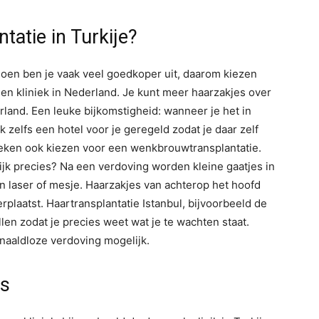
atie in Turkije?
 doen ben je vaak veel goedkoper uit, daarom kiezen
en kliniek in Nederland. Je kunt meer haarzakjes over
erland. Een leuke bijkomstigheid: wanneer je het in
k zelfs een hotel voor je geregeld zodat je daar zelf
nieken ook kiezen voor een wenkbrouwtransplantatie.
ijk precies? Na een verdoving worden kleine gaatjes in
 laser of mesje. Haarzakjes van achterop het hoofd
plaatst. Haartransplantatie Istanbul, bijvoorbeeld de
llen zodat je precies weet wat je te wachten staat.
 naaldloze verdoving mogelijk.
es