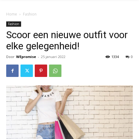
Home
Fashion
Fashion
Scoor een nieuwe outfit voor
elke gelegenheid!
Door
WEpromise
-
25 januari 2022
1334
0