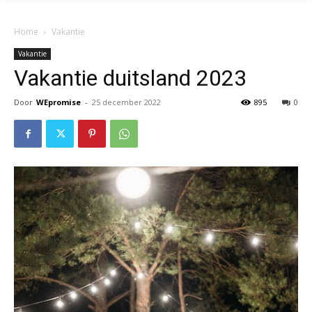
Home
Vakantie
Vakantie
Vakantie duitsland 2023
Door
WEpromise
-
25 december 2022
895
0