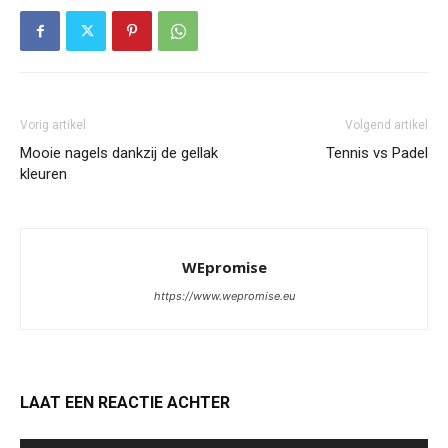
Vorig artikel
Volgend artikel
Mooie nagels dankzij de gellak
Tennis vs Padel
kleuren
WEpromise
https://www.wepromise.eu
LAAT EEN REACTIE ACHTER