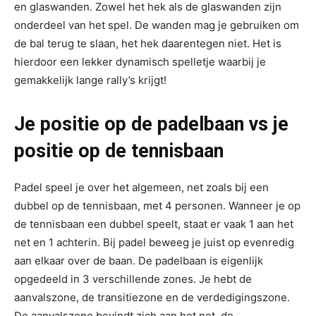
en glaswanden. Zowel het hek als de glaswanden zijn
onderdeel van het spel. De wanden mag je gebruiken om
de bal terug te slaan, het hek daarentegen niet. Het is
hierdoor een lekker dynamisch spelletje waarbij je
gemakkelijk lange rally’s krijgt!
Je positie op de padelbaan vs je
positie op de tennisbaan
Padel speel je over het algemeen, net zoals bij een
dubbel op de tennisbaan, met 4 personen. Wanneer je op
de tennisbaan een dubbel speelt, staat er vaak 1 aan het
net en 1 achterin. Bij padel beweeg je juist op evenredig
aan elkaar over de baan. De padelbaan is eigenlijk
opgedeeld in 3 verschillende zones. Je hebt de
aanvalszone, de transitiezone en de verdedigingszone.
De aanvalszone bevindt zich aan het net, de