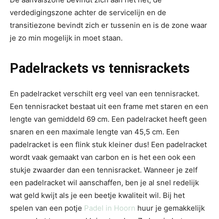
verdedigingszone achter de servicelijn en de
transitiezone bevindt zich er tussenin en is de zone waar
je zo min mogelijk in moet staan.
Padelrackets vs tennisrackets
En padelracket verschilt erg veel van een tennisracket.
Een tennisracket bestaat uit een frame met staren en een
lengte van gemiddeld 69 cm. Een padelracket heeft geen
snaren en een maximale lengte van 45,5 cm. Een
padelracket is een flink stuk kleiner dus! Een padelracket
wordt vaak gemaakt van carbon en is het een ook een
stukje zwaarder dan een tennisracket. Wanneer je zelf
een padelracket wil aanschaffen, ben je al snel redelijk
wat geld kwijt als je een beetje kwaliteit wil. Bij het
spelen van een potje
Padel in Hoorn
huur je gemakkelijk