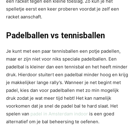
een racket tegen een kleine toeslag. Zo kun je het
spelletje eerst een keer proberen voordat je zelf een
racket aanschaft.
Padelballen vs tennisballen
Je kunt met een paar tennisballen een potje padellen,
maar er zijn niet voor niks speciale padelballen. Een
padelbal is kleiner dan een tennisbal en het heeft minder
druk. Hierdoor stuitert een padelbal minder hoog en krijg
je makkelijker lange rally’s. Wanneer je net begint met
padel, kies dan voor padelballen met zo min mogelijk
druk zodat je wat meer tijd hebt! Het kan namelijk
voorkomen dat je snel de padel bal te hard slaat. Het
spelen van
padel in Amsterdam indoor
is een goed
alternatief om je bal beheersing te oefenen.