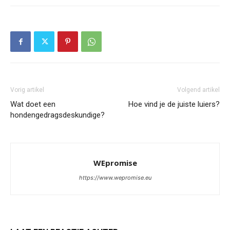
Vorig artikel
Volgend artikel
Wat doet een
Hoe vind je de juiste luiers?
hondengedragsdeskundige?
WEpromise
https://www.wepromise.eu