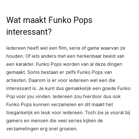
Wat maakt Funko Pops
interessant?
Iedereen heeft wel een film, serie of game waarvan ze
houden. Of iets anders met een herkenbaar beeld van
een karakter. Funko Pops worden van al deze dingen
gemaakt. Soms bestaan er zelfs Funko Pops van
artiesten. Daarom is er voor iedereen wel een die
interessant is. Je kunt dus gemakkelijk een goede Funko
Pop voor jou vinden. Iedereen zou hierdoor dus ook
Funko Pops kunnen verzamelen en dit maakt het
toegankelijk en leuk voor iedereen. Toch zie je vooral bij
gamers en mensen die veel series kijken de
verzamelingen erg snel groeien.