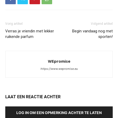
Vorig artikel
Volgend artikel
Verras je vriendin met lekker
Begin vandaag nog met
ruikende parfum
sporten!
WEpromise
https://www.wepromise.eu
LAAT EEN REACTIE ACHTER
LOG IN OM EEN OPMERKING ACHTER TE LATEN