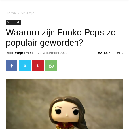
Home
Vrije tijd
Vrije tijd
Waarom zijn Funko Pops zo
populair geworden?
Door
WEpromise
-
29 september 2022
1026
0