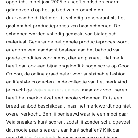
opgericht in het jaar 2005 en heeft sindsdien enorm
geïnnoveerd op het gebied van productie en
duurzaamheid. Het merk is volledig transparant als het
gaat om het productieproces van haar schoenen. De
schoenen worden volledig gemaakt van biologisch
materiaal. Gedurende het gehele productieproces wordt
er enorm veel aandacht besteed aan het behoud van
goede condities voor mens, dier en planeet. Het merk
heeft dan ook een bijna ongelooflijk hoge score op Good
On You, de online graadmeter voor sustainable fashion-
en lifestyle producten. In de collectie van het merk vind
je prachtige
Veja sneakers dames
, maar ook voor heren
heeft het merk ontzettend mooie schoenen. Er is een
breed aanbod beschikbaar, maar het merk wordt nog niet
overal verkocht. Ben jij benieuwd waar je een mooi paar
Veja sneakers kunt scoren, zodat jij zonder schuldgevoel
dat mooie paar sneakers aan kunt schaffen? Kijk dan
eens bij
Van Arendonk
. In deze webshop vind je de