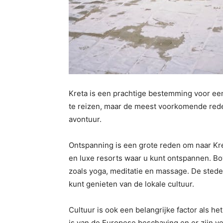
Kreta is een prachtige bestemming voor een
te reizen, maar de meest voorkomende reden
avontuur.
Ontspanning is een grote reden om naar Kre
en luxe resorts waar u kunt ontspannen. Bo
zoals yoga, meditatie en massage. De stede
kunt genieten van de lokale cultuur.
Cultuur is ook een belangrijke factor als h
is van de Europese beschaving en er zijn ve