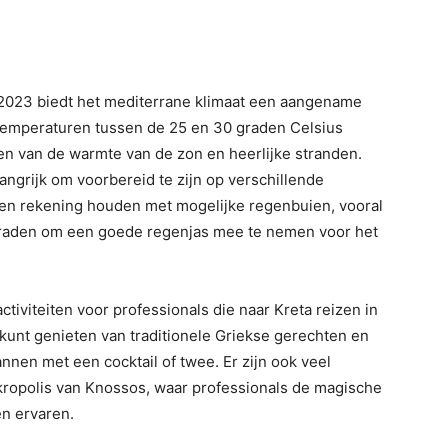
n 2023 biedt het mediterrane klimaat een aangename
emperaturen tussen de 25 en 30 graden Celsius
en van de warmte van de zon en heerlijke stranden.
elangrijk om voorbereid te zijn op verschillende
n rekening houden met mogelijke regenbuien, vooral
 raden om een goede regenjas mee te nemen voor het
tiviteiten voor professionals die naar Kreta reizen in
u kunt genieten van traditionele Griekse gerechten en
annen met een cocktail of twee. Er zijn ook veel
kropolis van Knossos, waar professionals de magische
n ervaren.