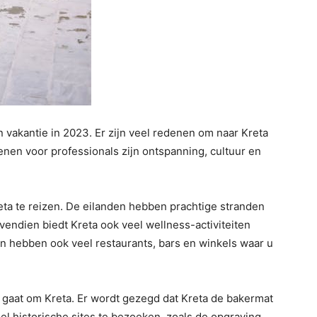
 vakantie in 2023. Er zijn veel redenen om naar Kreta
en voor professionals zijn ontspanning, cultuur en
ta te reizen. De eilanden hebben prachtige stranden
vendien biedt Kreta ook veel wellness-activiteiten
n hebben ook veel restaurants, bars en winkels waar u
et gaat om Kreta. Er wordt gezegd dat Kreta de bakermat
el historische sites te bezoeken, zoals de opgraving