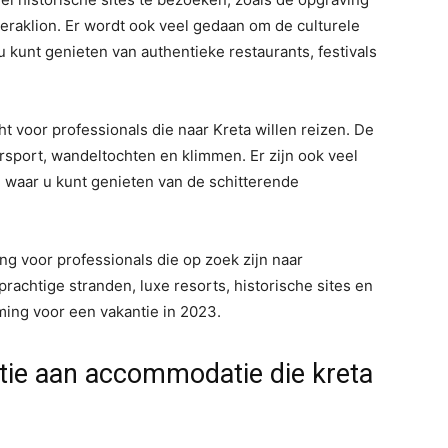
raklion. Er wordt ook veel gedaan om de culturele
u kunt genieten van authentieke restaurants, festivals
t voor professionals die naar Kreta willen reizen. De
ersport, wandeltochten en klimmen. Er zijn ook veel
, waar u kunt genieten van de schitterende
ng voor professionals die op zoek zijn naar
rachtige stranden, luxe resorts, historische sites en
ing voor een vakantie in 2023.
ctie aan accommodatie die kreta