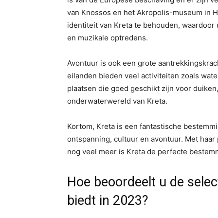
van Knossos en het Akropolis-museum in He
identiteit van Kreta te behouden, waardoor 
en muzikale optredens.
Avontuur is ook een grote aantrekkingskrach
eilanden bieden veel activiteiten zoals wat
plaatsen die goed geschikt zijn voor duiken
onderwaterwereld van Kreta.
Kortom, Kreta is een fantastische bestemmi
ontspanning, cultuur en avontuur. Met haar p
nog veel meer is Kreta de perfecte bestemm
Hoe beoordeelt u de sele
biedt in 2023?