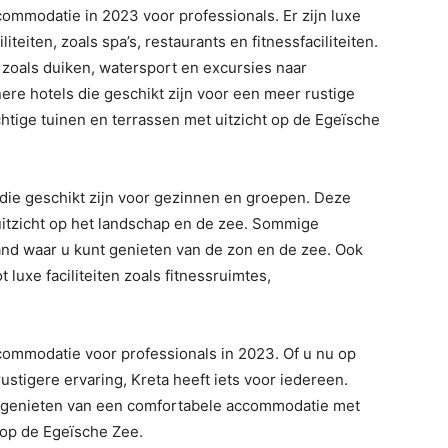
commodatie in 2023 voor professionals. Er zijn luxe
iteiten, zoals spa’s, restaurants en fitnessfaciliteiten.
n zoals duiken, watersport en excursies naar
inere hotels die geschikt zijn voor een meer rustige
htige tuinen en terrassen met uitzicht op de Egeïsche
 die geschikt zijn voor gezinnen en groepen. Deze
uitzicht op het landschap en de zee. Sommige
nd waar u kunt genieten van de zon en de zee. Ook
uxe faciliteiten zoals fitnessruimtes,
commodatie voor professionals in 2023. Of u nu op
rustigere ervaring, Kreta heeft iets voor iedereen.
n genieten van een comfortabele accommodatie met
t op de Egeïsche Zee.