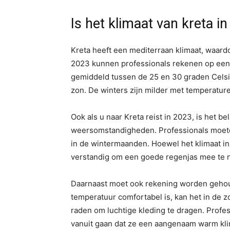
Is het klimaat van kreta i
Kreta heeft een mediterraan klimaat, waard
2023 kunnen professionals rekenen op een
gemiddeld tussen de 25 en 30 graden Celsiu
zon. De winters zijn milder met temperatur
Ook als u naar Kreta reist in 2023, is het b
weersomstandigheden. Professionals moete
in de wintermaanden. Hoewel het klimaat in
verstandig om een goede regenjas mee te n
Daarnaast moet ook rekening worden geho
temperatuur comfortabel is, kan het in de
raden om luchtige kleding te dragen. Profes
vanuit gaan dat ze een aangenaam warm kli