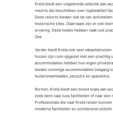
Kreta biedt een uitgebreide selectie aan ac
resorts die beschikken over topkwaliteit facil
Deze resorts bieden ook tal van activiteite
historische sites. Daarnaast zijn er ook kle
ervaring. Deze hotels hebben vaak ook prac
Zee.
Verder biedt Kreta ook veel vakantiehuizen
huizen zijn ruim opgezet met een prachtig 
accommodaties hebben hun eigen privéstra
bieden sommige accommodaties toegang tot l
buitenzwembaden, jacuzzi’s en spacentra.
Kortom, Kreta biedt een breed scala aan ac
zoek bent naar luxe faciliteiten of naar een 
Professionals die naar Kreta reizen kunne
moderne faciliteiten en schitterend uitzich