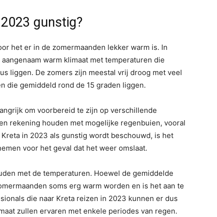
n 2023 gunstig?
oor het er in de zomermaanden lekker warm is. In
 aangenaam warm klimaat met temperaturen die
s liggen. De zomers zijn meestal vrij droog met veel
en die gemiddeld rond de 15 graden liggen.
elangrijk om voorbereid te zijn op verschillende
n rekening houden met mogelijke regenbuien, vooral
 Kreta in 2023 als gunstig wordt beschouwd, is het
emen voor het geval dat het weer omslaat.
uden met de temperaturen. Hoewel de gemiddelde
 zomermaanden soms erg warm worden en is het aan te
sionals die naar Kreta reizen in 2023 kunnen er dus
maat zullen ervaren met enkele periodes van regen.