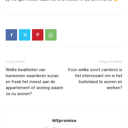
Vorig artikel
Volgend artikel
Welke kwaliteiten van
Voor welke soort carrières is
hunwonen waarderen suzan
het interessant om in het
en freek het meest aan de
buitenland te wonen en
appartement of woning waarin
werken?
ze nu wonen?
WEpromise