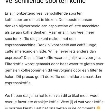
Verschillende soorten koffie
Er zijn ontzettend veel verschillende soorten
koffiesoorten om uit te kiezen. De meeste mensen
denken bijvoorbeeld aan cappuccino of latte macchiato
als ze aan koffie denken. Maar er zijn nog veel meer
soorten koffie die je kunt maken met een
espressomachine. Denk bijvoorbeeld aan caffè lungo,
caffè americano en latte. Wil je liever iets anders dan
espresso? Dan is filterkoffie waarschijnlijk wat voor jou.
Filterkoffie wordt gemaakt door heet water te gieten over
gemalen koffiebonen en dit vervolgens door een filter te
halen. Dit proces geeft de koffie een mildere smaak dan
espressokoffie.
We hopen dat je na het lezen van dit artikel meer weet
over je favoriete drankje: koffie! Weet jij al wat voor koffie
jij morgen kiest? Laat het ons weten in de comments